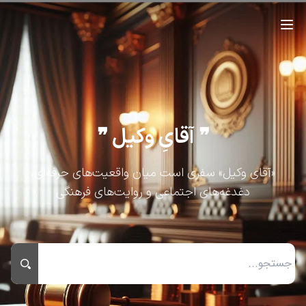
❞ آقایِ وکیل ❞
«آقای وکیل» سفری است میان واقعیت‌های حرفه‌ای،
دغدغه‌های اجتماعی و روایت‌های فرهنگی