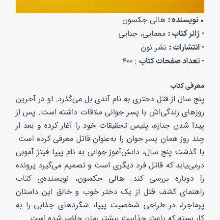
هالی جکسون
• نویسنده :
معمایی، جنایی
ژانر کتاب :
•
نشر نون
انتشارات :
•
: ۴۰۰
تعداد صفحات کتاب
•
معرفی کتاب
پنج سال از قتل دختری به نام آندی بل می‌گذرد. او در آخرین
روزهای زندگی‌اش با پسر جوانی ملاقات داشته است. پس از
پیدا شدن جنازه، پلیس تحقیقات خود را آغاز کرده و بعد از
چند روز همان پسر جوان را به‌عنوان قاتل معرفی کرده است.
با گذشت پنج سال، دانش‌آموز جوانی به نام پیپا فیتز آموبی
درمی‌یابد که قاتل فرد دیگری است و تصمیم می‌گیرد پرونده
را دوباره بررسی کند. هالی جکسون، نویسنده‌ی کتاب
راهنمای کشف قتل از یک دختر خوب و خالق این داستان
پرماجرا، در طراحی شخصیت پیپا، شگردهای جذابی را به
کار بسته که باعث جذابیت بیشتر رمان حاضر شده است.