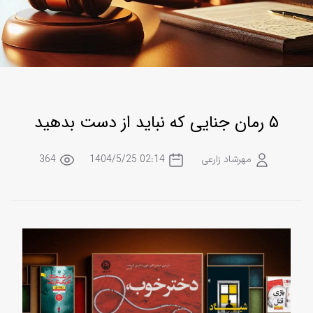
۵ رمان جنایی که نباید از دست بدهید
مهرشاد زارعی
02:14 1404/5/25
364