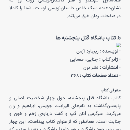
فضاسازی کم‌نظیر و هنر داستان‌نویسی روث ور که
نشان‌دهنده سبک خاص داستان‌نویسی اوست، شما را کاملا
در صفحات رمان غرق می‌کند.
5.کتاب باشگاه قتل پنجشنبه ها
ریچارد آزمن
نویسنده :
•
جنایی، معمایی
ژانر کتاب :
•
نشر نون
انتشارات :
•
۳۶۸
تعداد صفحات کتاب :
•
معرفی کتاب
کتاب باشگاه قتل پنجشنبه‌، حول چهار شخصیت اصلی و
پابه‌سن‌گذاشته به نام‌های الیزابت، جویس، ابراهیم و ران
می‌گردد. سرگرمی آنان گپ و گفت درباره‌ی زخم و خون و
جنایت است. همانطور که از عنوان کتاب پیداست، این چهار
نفر برای خود باشگاهی هم دارند! باشگاهی تقریبا سرّی، که