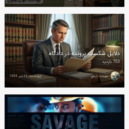
دلایل شکست پرونده در دادگاه
753 بازدید
مهرشاد زارعی
چهارشنبه، 11 تیر 1404