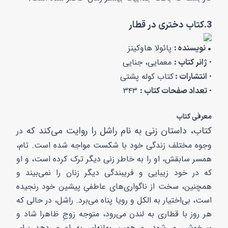
3.کتاب دختری در قطار
پائولا هاوکینز
• نویسنده :
معمایی، جنایی
ژانر کتاب :
•
کتاب کوله پشتی
انتشارات :
•
۳۴۳
تعداد صفحات کتاب :
•
معرفی کتاب
کتاب، داستان زنی به نام راشل را روایت می‌کند که
در
وجوه مختلف زندگی خود با شکست مواجه شده است. تام،
همسر سابقش، او را به خاطر زنی دیگر ترک کرده است، و او
که در خود زیبایی و فریبندگی دیگر زنان را نمی‌بیند و
همچنین، سخت از ناگواری‌های عاطفیِ پیشین خود رنجیده
است، بی‌اختیار به الکل و رویا پناه می‌برد. راشل، در حالی که
هر روز با قطاری به لندن می‌رود، متوجه زوجِ ظاهرا شاد و
سرخوشی می‌شود، و همین بهانه‌ای به او می‌دهد برای