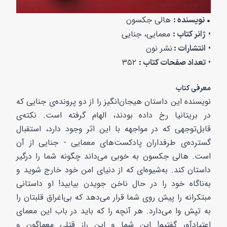
هالی جکسون
• نویسنده :
•
معمایی، جنایی
ژانر کتاب :
•
نشر نون
انتشارات :
۳۵۲
•
تعداد صفحات کتاب :
معرفی کتاب
نویسنده‌ این داستان هیجان‌انگیز را از دو پرونده‌ی جنایی که
در بریتانیا رخ داده بودند، الهام گرفته است. نکته‌ی
قابل‌توجهی که در مواجهه با این اثر وجود دارد، استقبال
گسترده‌ی طرفداران پادکست‌های معمایی - جنایی از آن
است. هالی جکسون به خوبی می‌داند چگونه شما را درگیر
داستان کند. به‌شیوه‌ای که از دنیای امن خود خارج شوید و
به‌ناگاه خود را در حال ناخن جویدن بیابید! او داستانی
مبتکرانه را پیش روی شما قرار می‌دهد که بی‌اغراق قلبتان را
به تپش وا می‌دارد. هر آنچه را که باید در باب این معمای
اعتیادآور گفتیم! این شما و این راز قتلی معماگون و