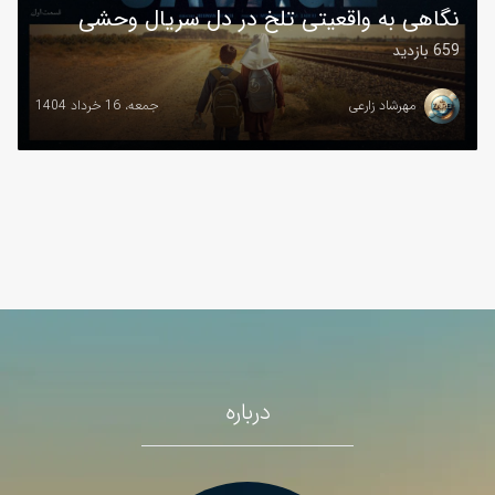
نگاهی به واقعیتی تلخ در دل سریال وحشی
659 بازدید
مهرشاد زارعی
جمعه، 16 خرداد 1404
درباره