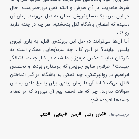
شرط عضویت در آن هوش و البته کمی بی‌رحمی‌ست. حال
در این بین، یک بسازبفروش محلی به قتل می‌رسد. زمان آن
رسیده که اعضای باشگاه قتل پنجشنبه‌، هر چه در چنته دارند
رو کنند.
آیا آن‌ها می‌توانند در حل این پرونده‌ی قتل، به یاری نیروی
پلیس بیایند؟ در این کار، چه سرنخ‌هایی ممکن است به
کارشان بیاید؟ عکس مرموز پیدا شده در کنار جسد، نشانگر
چیست؟ حرفه‌ی سابق جویس که پرستاری بوده، و تخصص
ابراهیم در روانپزشکی، چه کمکی به باشگاه در گیر انداختن
قاتل می‌کند؟ اما آن‌ها زمان زیادی برای پاسخ دادن به این
سوالات ندارند. چرا که هر لحظه بیم آن می‌رود که بر تعداد
جسدها افزوده شود.
برچسب‌ها :
#
آقای_وکیل
#
رمان
#
جنایی
#
کتاب