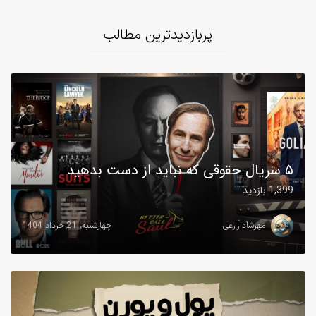
پربازدیدترین مطالب
۵ سریال حقوقی که نباید از دست بدهید
1,399 بازدید
مهرشاد زارعی
چهارشنبه، 21 خرداد 1404